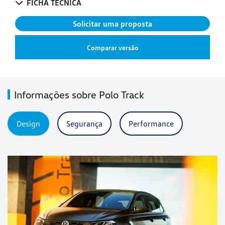
FICHA TÉCNICA
Solicitar uma proposta
Comparar versão
Informações sobre Polo Track
Design
Segurança
Performance