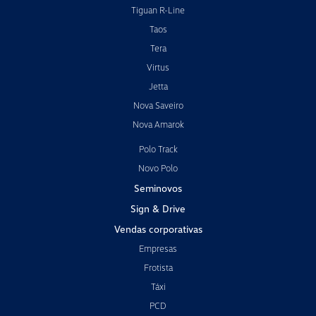
Tiguan R-Line
Taos
Tera
Virtus
Jetta
Nova Saveiro
Nova Amarok
Polo Track
Novo Polo
Seminovos
Sign & Drive
Vendas corporativas
Empresas
Frotista
Táxi
PCD