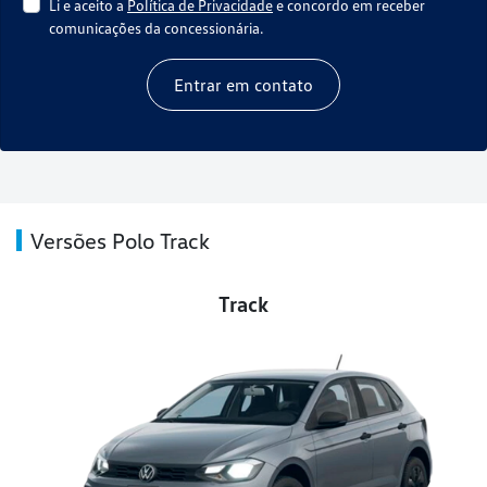
Li e aceito a
Política de Privacidade
e concordo em receber
comunicações da concessionária.
Entrar em contato
Versões Polo Track
Track