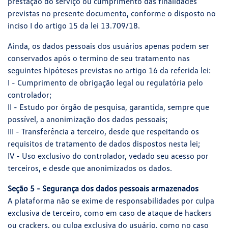
prestação do serviço ou cumprimento das finalidades
previstas no presente documento, conforme o disposto no
inciso I do artigo 15 da lei 13.709/18.
Ainda, os dados pessoais dos usuários apenas podem ser
conservados após o termino de seu tratamento nas
seguintes hipóteses previstas no artigo 16 da referida lei:
I - Cumprimento de obrigação legal ou regulatória pelo
controlador;
II - Estudo por órgão de pesquisa, garantida, sempre que
possível, a anonimização dos dados pessoais;
III - Transferência a terceiro, desde que respeitando os
requisitos de tratamento de dados dispostos nesta lei;
IV - Uso exclusivo do controlador, vedado seu acesso por
terceiros, e desde que anonimizados os dados.
Seção 5 - Segurança dos dados pessoais armazenados
A plataforma não se exime de responsabilidades por culpa
exclusiva de terceiro, como em caso de ataque de hackers
ou crackers, ou culpa exclusiva do usuário, como no caso