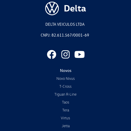
DELTA VEICULOS LTDA
CNPJ: 82.611.567/0001-69
Novos
Novo Nivus
T-Cross
Tiguan R-Line
Taos
Tera
Virtus
Jetta