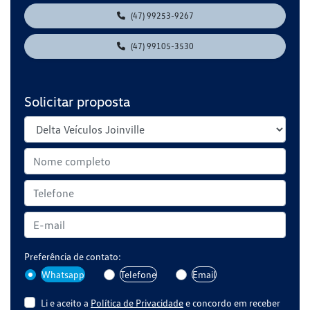
(47) 99253-9267
(47) 99105-3530
Solicitar proposta
Preferência de contato:
Whatsapp
Telefone
Email
Li e aceito a
Política de Privacidade
e concordo em receber