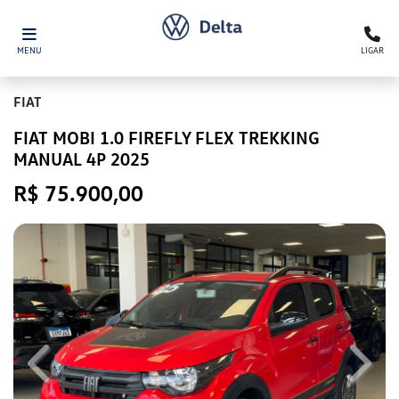
MENU
LIGAR
FIAT
FIAT MOBI 1.0 FIREFLY FLEX TREKKING
MANUAL 4P 2025
R$ 75.900,00
Previous
Next