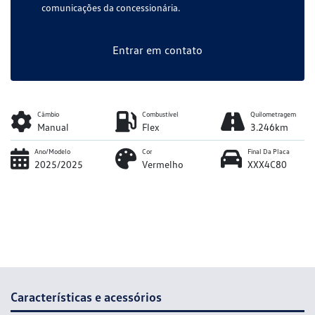
comunicações da concessionária.
Entrar em contato
Câmbio
Combustível
Quilometragem
Manual
Flex
3.246km
Ano/Modelo
Cor
Final Da Placa
2025/2025
Vermelho
XXX4C80
Características e acessórios