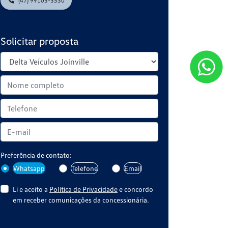
(47) 99105-3530
Solicitar proposta
Preferência de contato:
Whatsapp
Telefone
Email
Li e aceito a
Política de Privacidade
e concordo
em receber comunicações da concessionária.