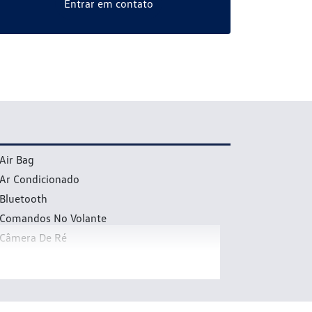
Entrar em contato
Air Bag
Ar Condicionado
Bluetooth
Comandos No Volante
Câmera De Ré