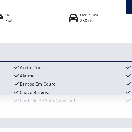
Cor
Final Da Placa
Prata
XXX3J01
Aceito Troca
Alarme
Bancos Em Couro
Chave Reserva
Controle De Som No Volante