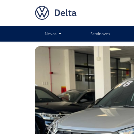
Novos
Seminovos
Previous