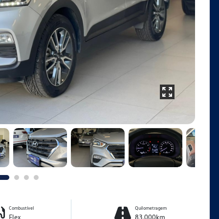
Combustível
Quilometragem
Flex
83.000km