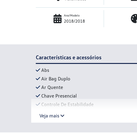
Ano/Modelo
2018/2018
Características e acessórios
Abs
Air Bag Duplo
Ar Quente
Chave Presencial
Controle De Estabilidade
Veja mais