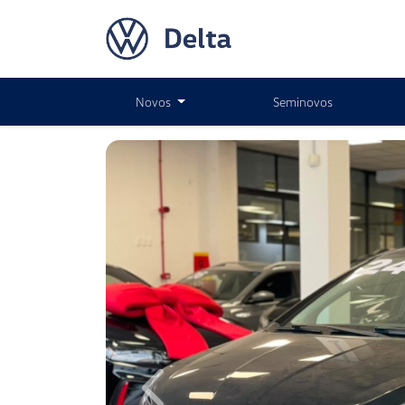
Novos
Seminovos
Previous