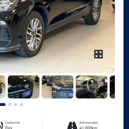
Combustível
Quilometragem
Flex
41.000km