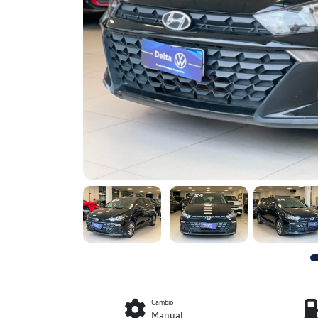
Câmbio
Manual