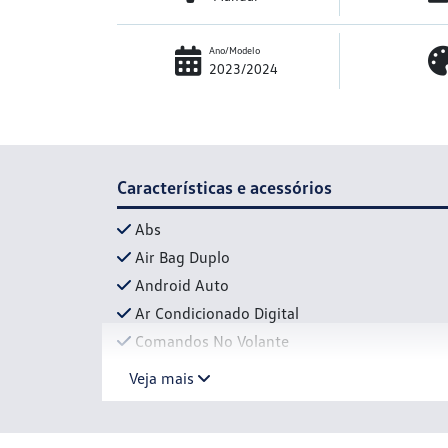
Ano/Modelo
2023/2024
Características e acessórios
Abs
Air Bag Duplo
Android Auto
Ar Condicionado Digital
Comandos No Volante
Veja mais