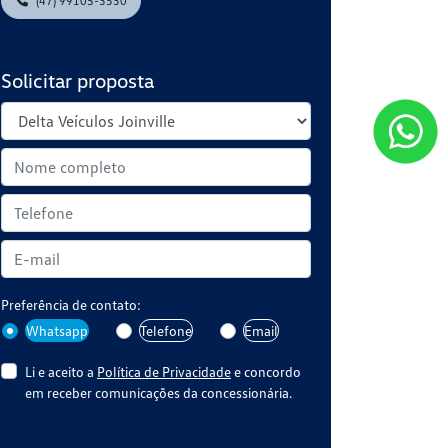
(47) 99105-3530
Solicitar proposta
Preferência de contato:
Whatsapp
Telefone
Email
Li e aceito a
Política de Privacidade
e concordo
em receber comunicações da concessionária.