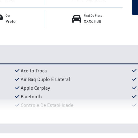
Cor
Final Da Placa
Preto
XXX6H88
Aceito Troca
Air Bag Duplo E Lateral
Apple Carplay
Bluetooth
Controle De Estabilidade