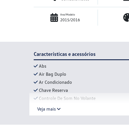
Ano/Modelo
2015/2016
Características e acessórios
Abs
Air Bag Duplo
Ar Condicionado
Chave Reserva
Controle De Som No Volante
Veja mais