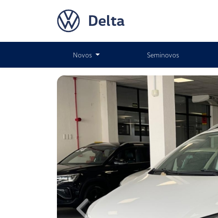
Novos
Seminovos
Previous