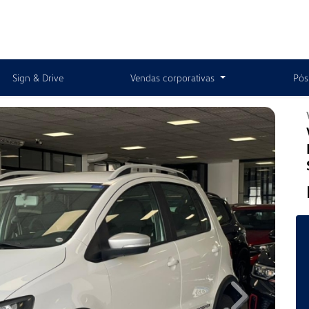
Sign & Drive
Vendas corporativas
Pós
Next