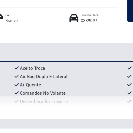
Cor
Final Da Placa
Branco
XXX9097
Aceito Troca
Air Bag Duplo E Lateral
Ar Quente
Comandos No Volante
Desembaçador Traseiro