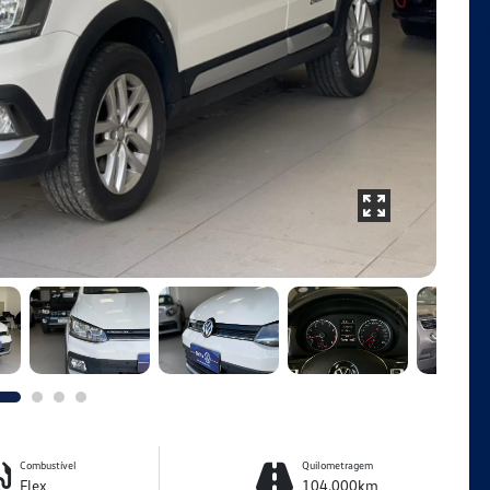
Combustível
Quilometragem
Flex
104.000km