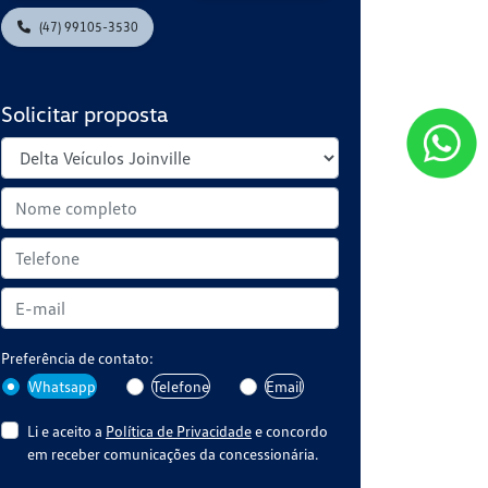
(47) 99105-3530
Solicitar proposta
Preferência de contato:
Whatsapp
Telefone
Email
Li e aceito a
Política de Privacidade
e concordo
em receber comunicações da concessionária.