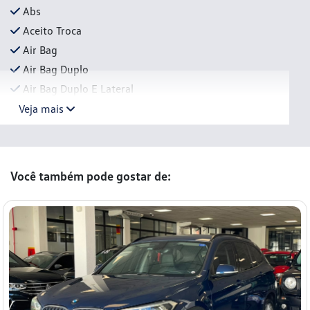
Abs
Aceito Troca
Air Bag
Air Bag Duplo
Air Bag Duplo E Lateral
Veja mais
Você também pode gostar de: