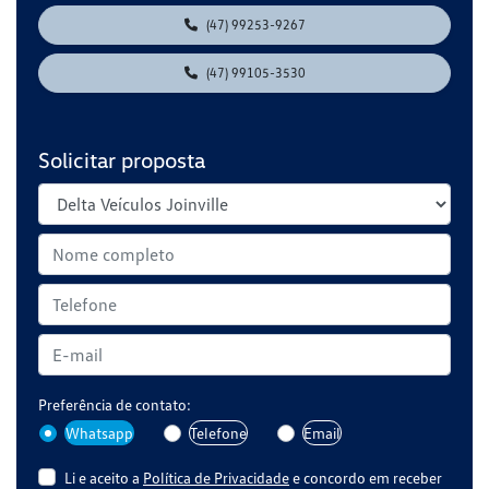
(47) 99253-9267
(47) 99105-3530
Solicitar proposta
Preferência de contato:
Whatsapp
Telefone
Email
Li e aceito a
Política de Privacidade
e concordo em receber