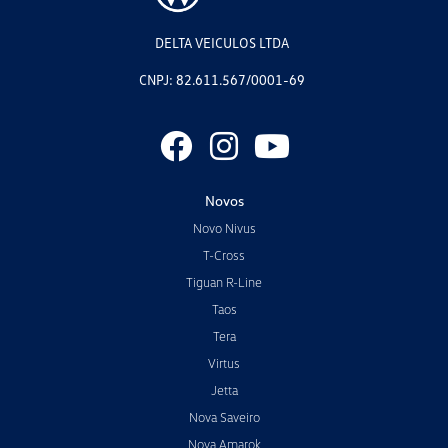
DELTA VEICULOS LTDA
CNPJ: 82.611.567/0001-69
Novos
Novo Nivus
T-Cross
Tiguan R-Line
Taos
Tera
Virtus
Jetta
Nova Saveiro
Nova Amarok