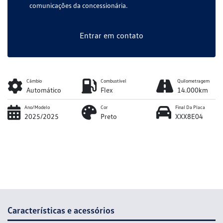
comunicações da concessionária.
Entrar em contato
Câmbio
Combustível
Quilometragem
Automático
Flex
14.000km
Ano/Modelo
Cor
Final Da Placa
2025/2025
Preto
XXX8E04
Características e acessórios