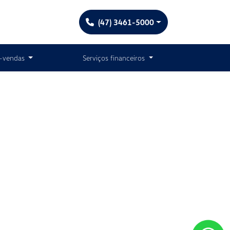
(47) 3461-5000
-vendas
Serviços financeiros