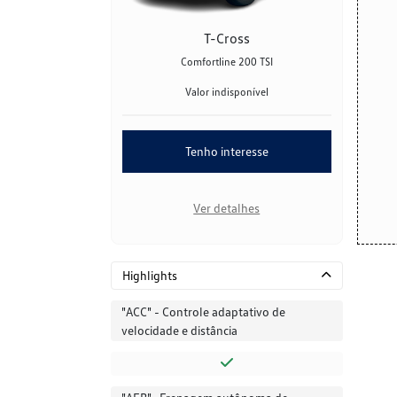
T-Cross
Comfortline 200 TSI
Valor indisponível
Tenho interesse
Ver detalhes
Highlights
"ACC" - Controle adaptativo de
velocidade e distância