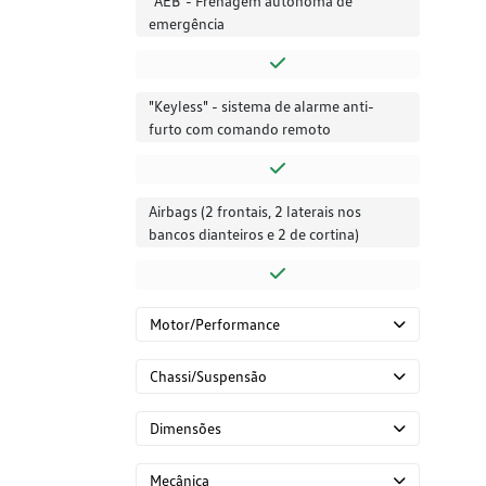
"AEB"- Frenagem autônoma de
emergência
"Keyless" - sistema de alarme anti-
furto com comando remoto
Airbags (2 frontais, 2 laterais nos
bancos dianteiros e 2 de cortina)
Motor/Performance
Chassi/Suspensão
Dimensões
Mecânica