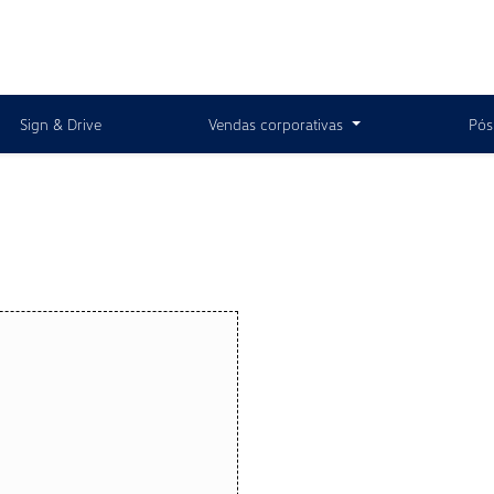
Sign & Drive
Vendas corporativas
Pós