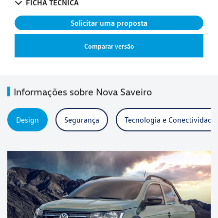
FICHA TÉCNICA
Solicitar uma proposta
Comparar versão
Informações sobre Nova Saveiro
Design
Segurança
Tecnologia e Conectividade