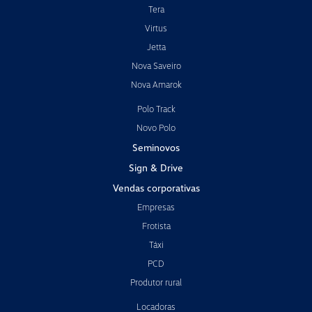
Tera
Virtus
Jetta
Nova Saveiro
Nova Amarok
Polo Track
Novo Polo
Seminovos
Sign & Drive
Vendas corporativas
Empresas
Frotista
Táxi
PCD
Produtor rural
Locadoras