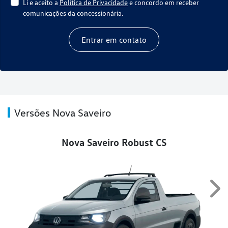
Li e aceito a
Política de Privacidade
e concordo em receber
comunicações da concessionária.
Entrar em contato
Versões Nova Saveiro
Nova Saveiro Robust CS
Nex