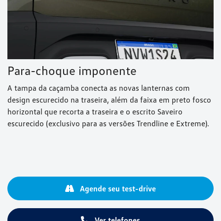
Para-choque imponente
A tampa da caçamba conecta as novas lanternas com
design escurecido na traseira, além da faixa em preto fosco
horizontal que recorta a traseira e o escrito Saveiro
escurecido (exclusivo para as versões Trendline e Extreme).
Agende seu test-drive
Ver telefones