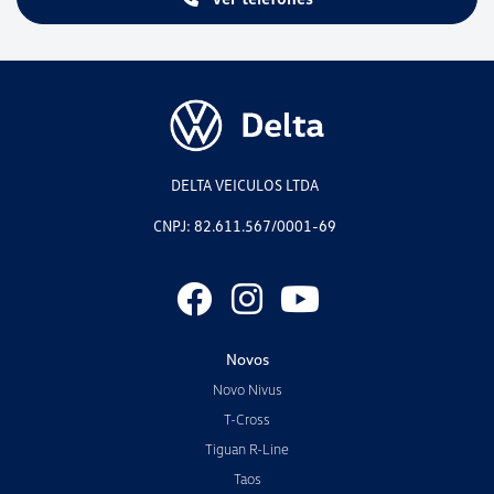
DELTA VEICULOS LTDA
CNPJ: 82.611.567/0001-69
Novos
Novo Nivus
T-Cross
Tiguan R-Line
Taos