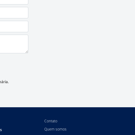
ária.
Contato
Quem somos
s