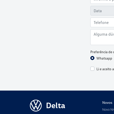
Preferência de 
Whatsapp
Li e aceito 
Novos
Novo Ni