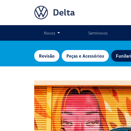
Novos
Seminovos
Revisão
Peças e Acessórios
Funilar