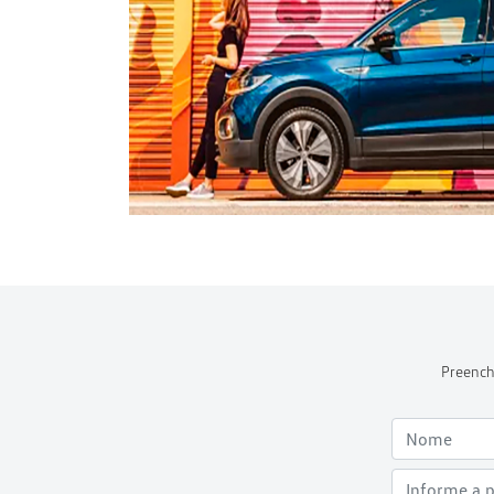
Preench