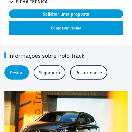
FICHA TÉCNICA
Solicitar uma proposta
Comparar versão
Informações sobre Polo Track
Design
Segurança
Performance