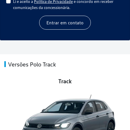
Li e aceito a
Política de Privacidade
e concordo em receber
comunicações da concessionária.
Entrar em contato
Versões Polo Track
Track