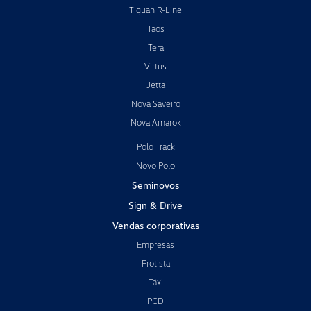
Tiguan R-Line
Taos
Tera
Virtus
Jetta
Nova Saveiro
Nova Amarok
Polo Track
Novo Polo
Seminovos
Sign & Drive
Vendas corporativas
Empresas
Frotista
Táxi
PCD