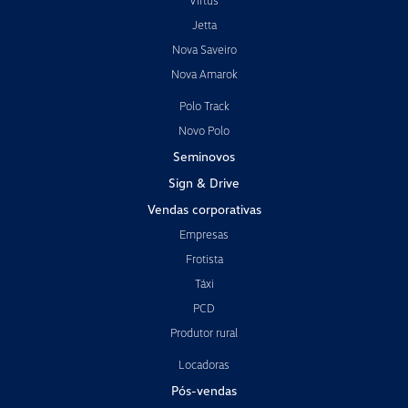
Virtus
Jetta
Nova Saveiro
Nova Amarok
Polo Track
Novo Polo
Seminovos
Sign & Drive
Vendas corporativas
Empresas
Frotista
Táxi
PCD
Produtor rural
Locadoras
Pós-vendas