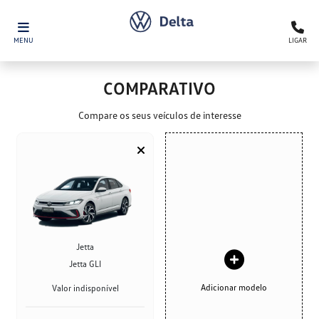
MENU
LIGAR
COMPARATIVO
Compare os seus veículos de interesse
Jetta
Jetta GLI
Adicionar modelo
Valor indisponível