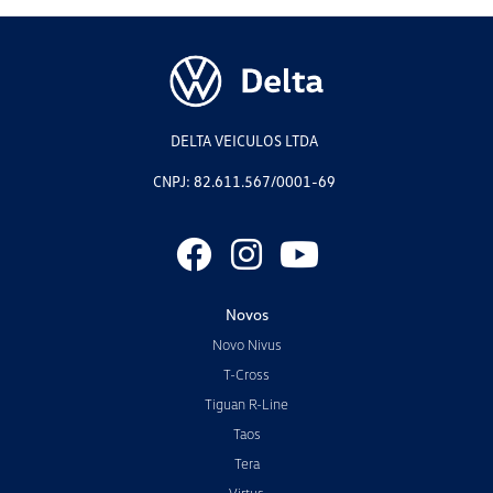
DELTA VEICULOS LTDA
CNPJ: 82.611.567/0001-69
Novos
Novo Nivus
T-Cross
Tiguan R-Line
Taos
Tera