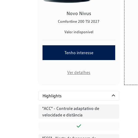
Novo Nivus
Comfortline 200 TSI 2027
Valor indisponível
Tenho interesse
Ver detalhes
Highlights
"ACC" - Controle adaptativo de
velocidade e distância