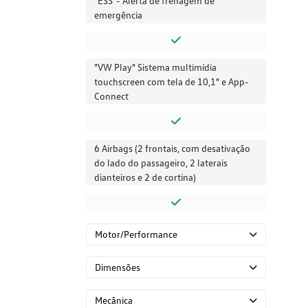
"ESS"- Alerta de frenagem de
emergência
"VW Play" Sistema multimídia
touchscreen com tela de 10,1" e App-
Connect
6 Airbags (2 frontais, com desativação
do lado do passageiro, 2 laterais
dianteiros e 2 de cortina)
Motor/Performance
Dimensões
Mecânica