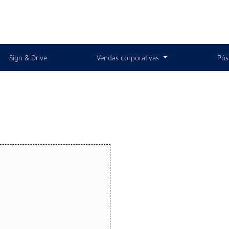
Sign & Drive
Vendas corporativas
Pós