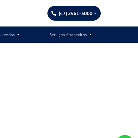
(47) 3461-5000
-vendas
Serviços financeiros