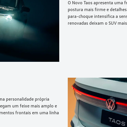
O Novo Taos apresenta uma f
postura mais firme e detalhes
para-choque intensifica a sen
renovadas deixam o SUV mais 
uma personalidade própria
ntregam um feixe mais amplo e
ementos frontais em uma linha