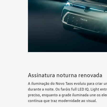
Assinatura noturna renovada
A iluminação do Novo Taos evoluiu para criar 
durante a noite. Os faróis full LED IQ. Light e
preciso, enquanto a grade iluminada une os el
contínua que traz modernidade ao visual.