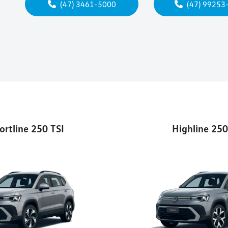
(47) 3461-5000
(47) 99253
rtline 250 TSI
Highline 250