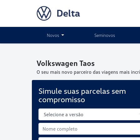
Novos
Seminovos
Volkswagen
Taos
O seu mais novo parceiro das viagens mais incrí
Simule suas parcelas sem
compromisso