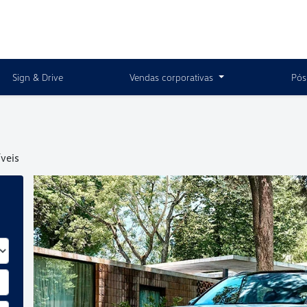
Sign & Drive
Vendas corporativas
Pós
veis