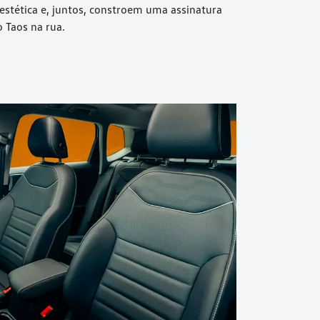
stética e, juntos, constroem uma assinatura
 Taos na rua.