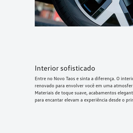
Interior sofisticado
Entre no Novo Taos e sinta a diferença. O inter
renovado para envolver você em uma atmosfera 
Materiais de toque suave, acabamentos elegant
para encantar elevam a experiência desde o pri