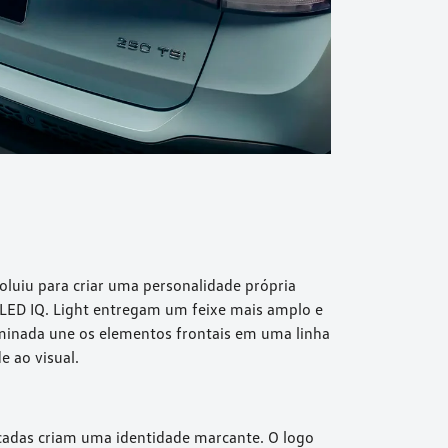
oluiu para criar uma personalidade própria
ll LED IQ. Light entregam um feixe mais amplo e
uminada une os elementos frontais em uma linha
e ao visual.
ficadas criam uma identidade marcante. O logo