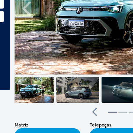
Anterior
Anterior
Matriz
Telepeças