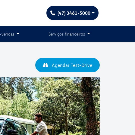
(47) 3461-5000
-vendas
Serviços financeiros
Agendar Test-Drive