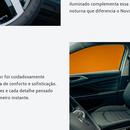
iluminado complementa essa e
noturna que diferencia o Novo
ior foi cuidadosamente
de conforto e sofisticação.
es e cada detalhe pensado
meiro instante.