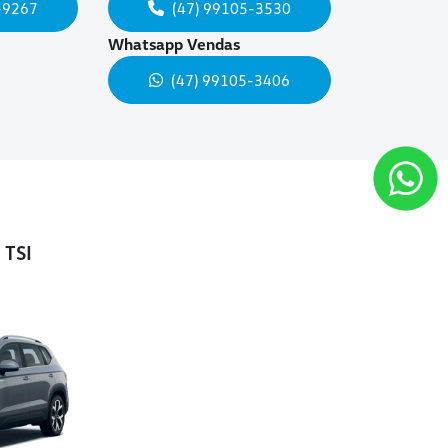
-9267
(47) 99105-3530
Whatsapp Vendas
(47) 99105-3406
 TSI