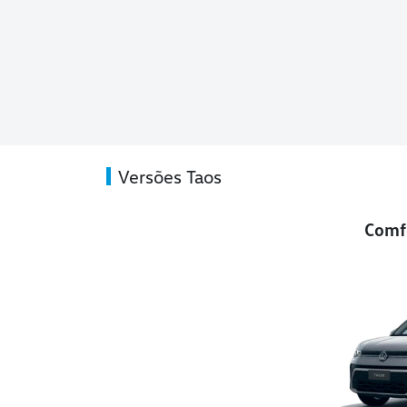
Versões Taos
Comfo