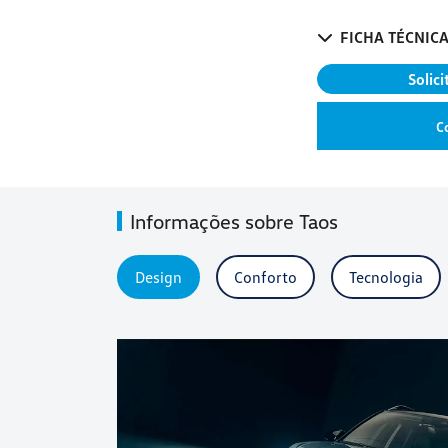
FICHA TÉCNIC
Solic
C
Informações sobre Taos
Design
Conforto
Tecnologia