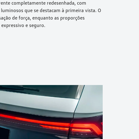
rente completamente redesenhada, com
 luminosos que se destacam à primeira vista. O
sação de força, enquanto as proporções
expressivo e seguro.