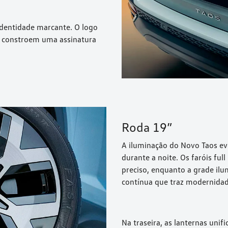
 identidade marcante. O logo
, constroem uma assinatura
Roda 19”
A iluminação do Novo Taos ev
durante a noite. Os faróis fu
preciso, enquanto a grade il
contínua que traz modernidad
Na traseira, as lanternas uni