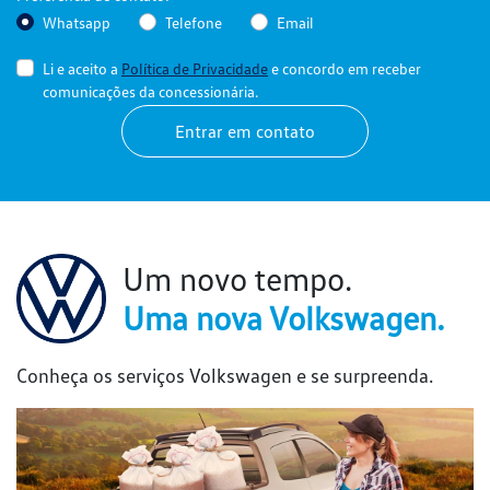
Whatsapp
Telefone
Email
Li e aceito a
Política de Privacidade
e concordo em receber
comunicações da concessionária.
Entrar em contato
Um novo tempo.
Uma nova Volkswagen.
Conheça os serviços Volkswagen e se surpreenda.