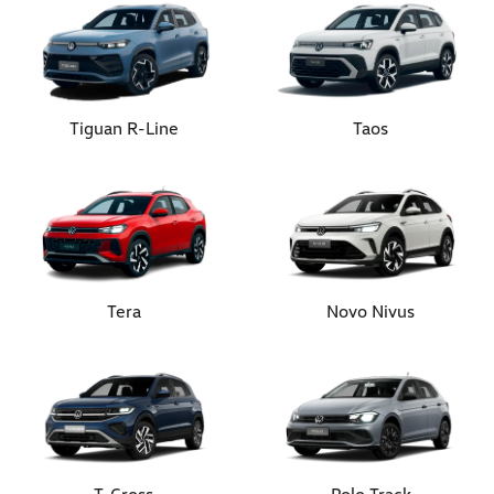
Tiguan R-Line
Taos
Tera
Novo Nivus
T-Cross
Polo Track