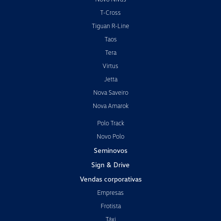
T-Cross
Tiguan R-Line
Taos
Tera
Virtus
Jetta
Nova Saveiro
Nova Amarok
Polo Track
Novo Polo
Seminovos
Sign & Drive
Vendas corporativas
Empresas
Frotista
Táxi