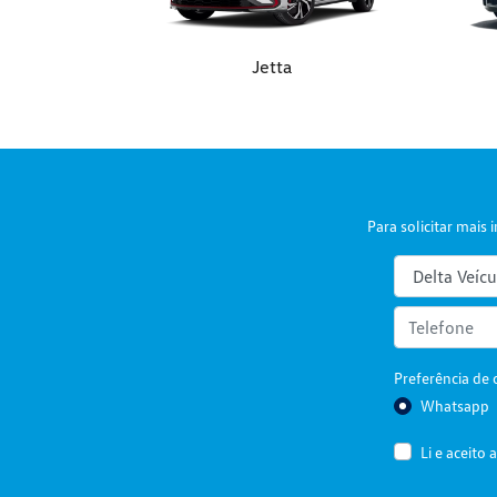
Jetta
Para solicitar mai
Preferência de 
Whatsapp
Li e aceito 