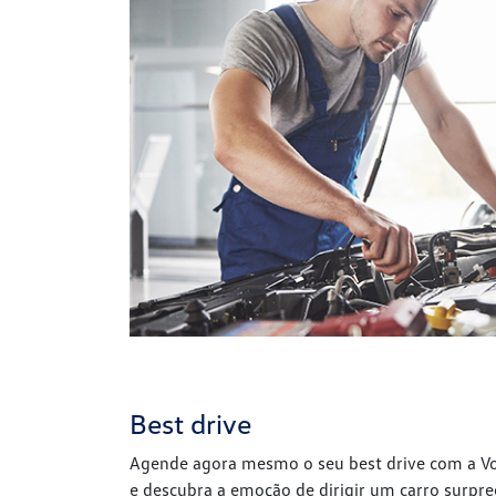
Best drive
Agende agora mesmo o seu best drive com a V
e descubra a emoção de dirigir um carro surpr