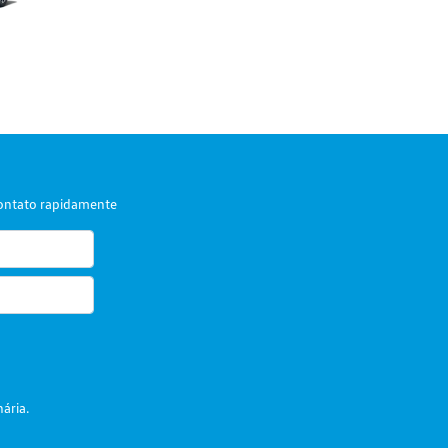
contato rapidamente
ária.