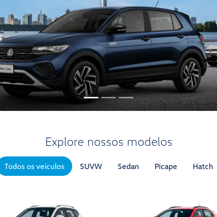
Explore nossos modelos
Todos os veículos
SUVW
Sedan
Picape
Hatch