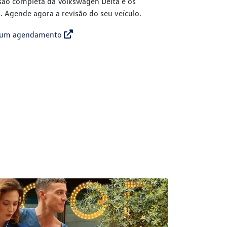
isão completa da Volkswagen Delta e os
. Agende agora a revisão do seu veículo.
te um agendamento