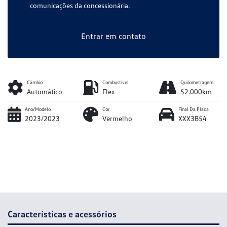
comunicações da concessionária.
Entrar em contato
Câmbio
Combustível
Quilometragem
Automático
Flex
52.000km
Ano/Modelo
Cor
Final Da Placa
2023/2023
Vermelho
XXX3B54
Características e acessórios