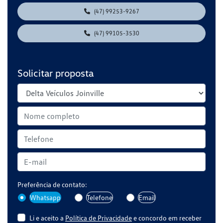
(47) 99253-9267
(47) 99105-3530
Solicitar proposta
Preferência de contato:
Whatsapp
Telefone
Email
Li e aceito a
Política de Privacidade
e concordo em receber