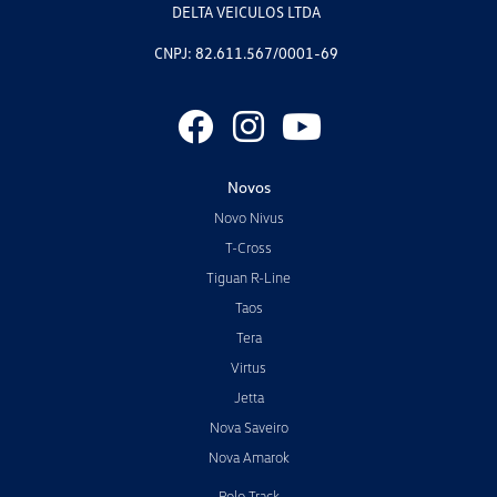
DELTA VEICULOS LTDA
CNPJ: 82.611.567/0001-69
Novos
Novo Nivus
T-Cross
Tiguan R-Line
Taos
Tera
Virtus
Jetta
Nova Saveiro
Nova Amarok
Polo Track