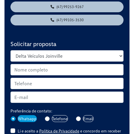
(47) 99253-9267
(47) 99105-3530
Solicitar proposta
Preferência de contato:
Whatsapp
Telefone
Email
Li e aceito a
Política de Privacidade
e concordo em receber