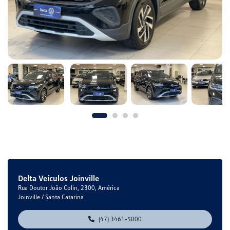
Delta Veículos Joinville
Rua Doutor João Colin, 2300, América
Joinville / Santa Catarina
(47) 3461-5000