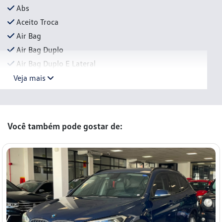
Abs
Aceito Troca
Air Bag
Air Bag Duplo
Air Bag Duplo E Lateral
Veja mais
Você também pode gostar de: