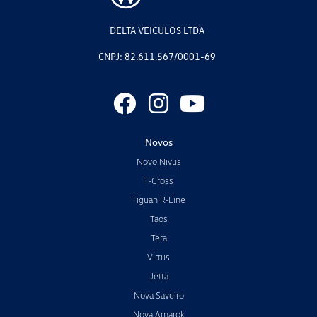
DELTA VEICULOS LTDA
CNPJ: 82.611.567/0001-69
Novos
Novo Nivus
T-Cross
Tiguan R-Line
Taos
Tera
Virtus
Jetta
Nova Saveiro
Nova Amarok