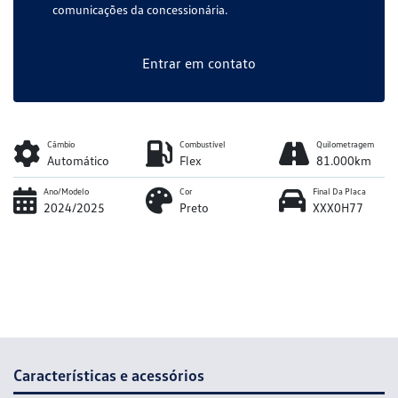
comunicações da concessionária.
Entrar em contato
Câmbio
Combustível
Quilometragem
Automático
Flex
81.000km
Ano/Modelo
Cor
Final Da Placa
2024/2025
Preto
XXX0H77
Características e acessórios