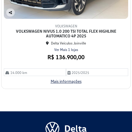
Co
mp
VOLKSWAGEN
arti
VOLKSWAGEN NIVUS 1.0 200 TSI TOTAL FLEX HIGHLINE
lhe
AUTOMATICO 4P 2025
Delta Veículos Joinville
Ver Mais 1 lojas
R$ 136.900,00
14.000 km
2025/2025
Mais informações