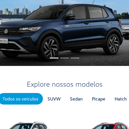
Explore nossos modelos
Todos os veículos
SUVW
Sedan
Picape
Hatch