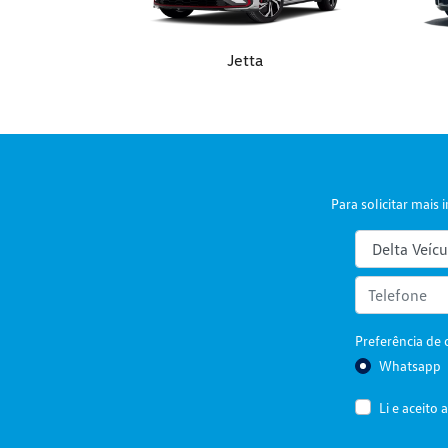
Jetta
Para solicitar mai
Preferência de 
Whatsapp
Li e aceito 