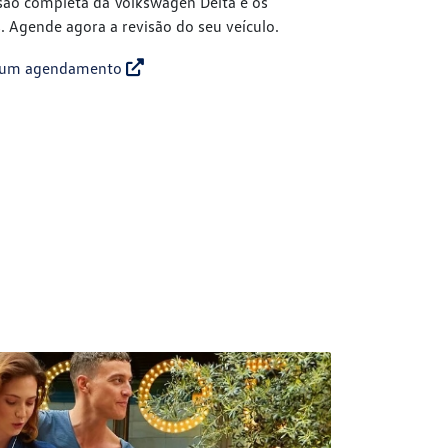
isão completa da Volkswagen Delta e os
. Agende agora a revisão do seu veículo.
te um agendamento