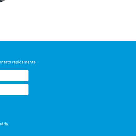
contato rapidamente
ária.