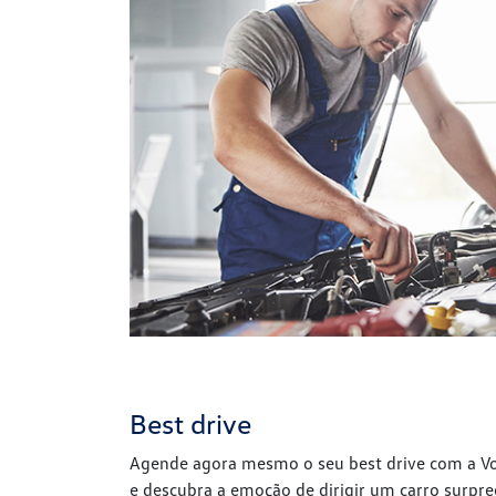
Best drive
Agende agora mesmo o seu best drive com a V
e descubra a emoção de dirigir um carro surpr